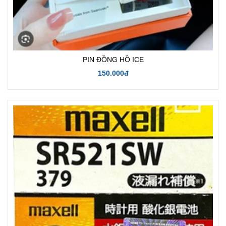
PIN ĐỒNG HỒ ICE
150.000đ