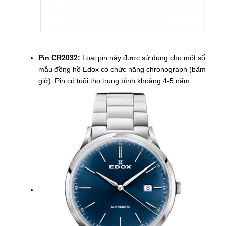
Pin CR2032:
Loại pin này được sử dụng cho một số
mẫu đồng hồ Edox có chức năng chronograph (bấm
giờ). Pin có tuổi thọ trung bình khoảng 4-5 năm.