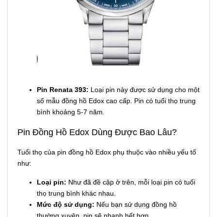
Pin Renata 393:
Loại pin này được sử dụng cho một
số mẫu đồng hồ Edox cao cấp. Pin có tuổi thọ trung
bình khoảng 5-7 năm.
Pin Đồng Hồ Edox Dùng Được Bao Lâu?
Tuổi thọ của pin đồng hồ Edox phụ thuộc vào nhiều yếu tố
như:
Loại pin:
Như đã đề cập ở trên, mỗi loại pin có tuổi
thọ trung bình khác nhau.
Mức độ sử dụng:
Nếu bạn sử dụng đồng hồ
thường xuyên, pin sẽ nhanh hết hơn.