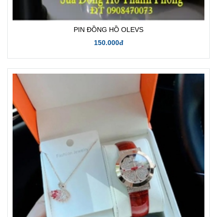
PIN ĐỒNG HỒ OLEVS
150.000đ