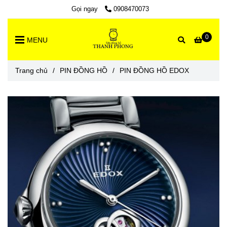
Gọi ngay
0908470073
0
MENU
Trang chủ
/
PIN ĐỒNG HỒ
/
PIN ĐỒNG HỒ EDOX