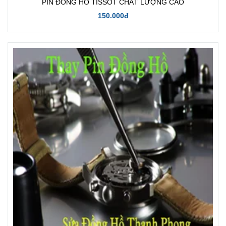
PIN ĐỒNG HỒ TISSOT CHẤT LƯỢNG CAO
150.000đ