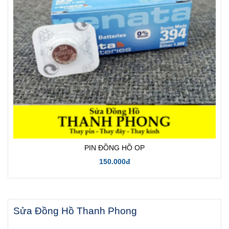
PIN ĐỒNG HỒ OP
150.000đ
Sửa Đồng Hồ Thanh Phong