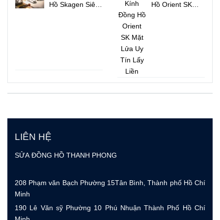
Hồ Skagen Siêu
Hồ Orient SK
Mỏng Đẹp Lấy
Mặt Lửa Uy Tín
Ngay
Lấy Liền
LIÊN HỆ
SỬA ĐỒNG HỒ THANH PHONG
208 Phạm văn Bạch Phường 15Tân Bình, Thành phố Hồ Chí
Minh
190 Lê Văn sỹ Phường 10 Phú Nhuận Thành Phố Hồ Chí
Minh