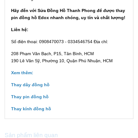
Hãy đến với Sửa Đồng Hồ Thanh Phong để được thay
pin đồng hồ Edox nhanh chóng, uy tín và chất lượng!
Liên hệ:
Số điện thoại: 0908470073 - 0334546754 Địa chỉ:
208 Phạm Văn Bạch, P15, Tân Bình, HCM
190 Lê Văn Sỹ, Phường 10, Quận Phú Nhuận, HCM
Xem thêm:
Thay dây đồng hồ
Thay pin đồng hồ
Thay kính đồng hồ
Sản phẩm liên quan