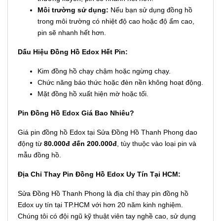
Môi trường sử dụng:
Nếu bạn sử dụng đồng hồ
trong môi trường có nhiệt độ cao hoặc độ ẩm cao,
pin sẽ nhanh hết hơn.
Dấu Hiệu Đồng Hồ Edox Hết Pin:
Kim đồng hồ chạy chậm hoặc ngừng chạy.
Chức năng báo thức hoặc đèn nền không hoạt động.
Mặt đồng hồ xuất hiện mờ hoặc tối.
Pin Đồng Hồ Edox Giá Bao Nhiêu?
Giá pin đồng hồ Edox tại Sửa Đồng Hồ Thanh Phong dao
động từ
80.000đ đến 200.000đ
, tùy thuộc vào loại pin và
mẫu đồng hồ.
Địa Chỉ Thay Pin Đồng Hồ Edox Uy Tín Tại HCM:
Sửa Đồng Hồ Thanh Phong là địa chỉ thay pin đồng hồ
Edox uy tín tại TP.HCM với hơn 20 năm kinh nghiệm.
Chúng tôi có đội ngũ kỹ thuật viên tay nghề cao, sử dụng