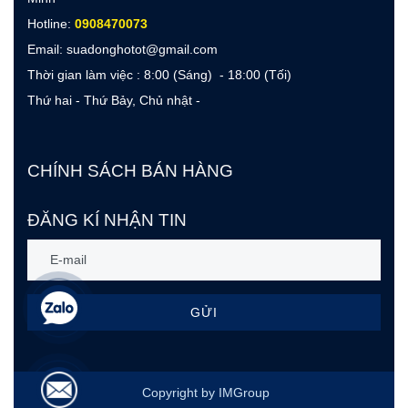
Hotline:
0908470073
Email: suadonghotot@gmail.com
Thời gian làm việc : 8:00 (Sáng) - 18:00 (Tối)
Thứ hai - Thứ Bảy, Chủ nhật -
CHÍNH SÁCH BÁN HÀNG
ĐĂNG KÍ NHẬN TIN
GỬI
Copyright by IMGroup