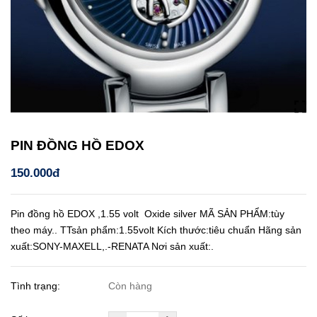
PIN ĐỒNG HỒ EDOX
150.000đ
Pin đồng hồ EDOX ,1.55 volt Oxide silver MÃ SẢN PHẨM:tùy
theo máy.. TTsản phẩm:1.55volt Kích thước:tiêu chuẩn Hãng sản
xuất:SONY-MAXELL,.-RENATA Nơi sản xuất:.
Tình trạng:
Còn hàng