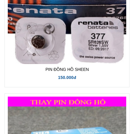
PIN ĐỒNG HỒ SHEEN
150.000đ