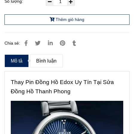
Số lượng:
Thêm giỏ hàng
Chia sẻ:
Mô tả
Bình luận
Thay Pin Đồng Hồ Edox Uy Tín Tại Sửa
Đồng Hồ Thanh Phong