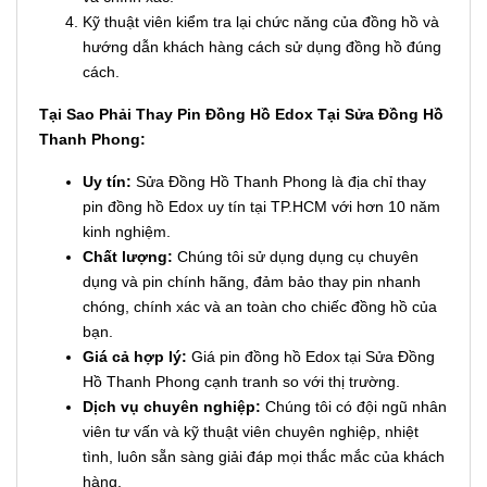
Kỹ thuật viên kiểm tra lại chức năng của đồng hồ và
hướng dẫn khách hàng cách sử dụng đồng hồ đúng
cách.
Tại Sao Phải Thay Pin Đồng Hồ Edox Tại Sửa Đồng Hồ
Thanh Phong:
Uy tín:
Sửa Đồng Hồ Thanh Phong là địa chỉ thay
pin đồng hồ Edox uy tín tại TP.HCM với hơn 10 năm
kinh nghiệm.
Chất lượng:
Chúng tôi sử dụng dụng cụ chuyên
dụng và pin chính hãng, đảm bảo thay pin nhanh
chóng, chính xác và an toàn cho chiếc đồng hồ của
bạn.
Giá cả hợp lý:
Giá pin đồng hồ Edox tại Sửa Đồng
Hồ Thanh Phong cạnh tranh so với thị trường.
Dịch vụ chuyên nghiệp:
Chúng tôi có đội ngũ nhân
viên tư vấn và kỹ thuật viên chuyên nghiệp, nhiệt
tình, luôn sẵn sàng giải đáp mọi thắc mắc của khách
hàng.