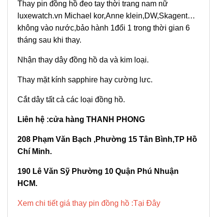
Thay pin đồng hồ đeo tay thời trang nam nữ
luxewatch.vn Michael kor,Anne klein,DW,Skagent…
không vào nước,bảo hành 1đổi 1 trong thời gian 6
tháng sau khi thay.
Nhận thay dây đồng hồ da và kim loại.
Thay mặt kính sapphire hay cường lưc.
Cắt dây tất cả các loại đồng hồ.
Liên hệ :cửa hàng THANH PHONG
208 Phạm Văn Bạch ,Phường 15 Tân Bình,TP Hồ
Chí Minh.
190 Lê Văn Sỹ Phường 10 Quận Phú Nhuận
HCM.
Xem chi tiết giá thay pin đồng hồ :Tại Đây