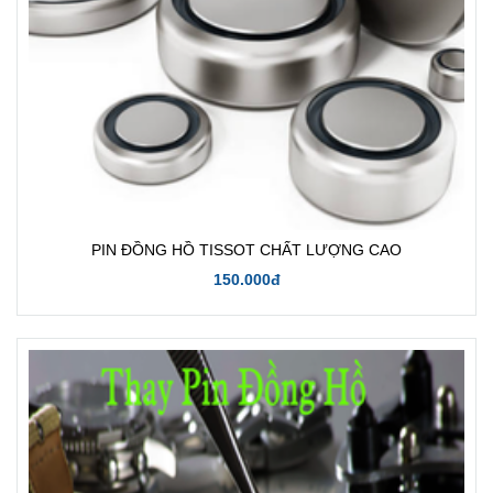
PIN ĐỒNG HỒ TISSOT CHẤT LƯỢNG CAO
150.000đ