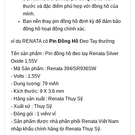
thước và đặc điểm phù hợp với đồng hồ của
mình.
Bạn nên thay pin đồng hồ định kỳ để đảm bảo
đồng hồ hoạt động chính xác.
ví dụ RENATA có
Pin Đồng Hồ
Đeo Tay thường
Tên sản phẩm : Pin đồng hồ đeo tay Renata Silver
Oxide 1.55V
- Mã Sản phẩm : Renata 394/SR936SW
- Volts : 1.55V
- Dung lượng: 79 mAh
- Kích thước: 9 X 3.6 mm
- Hãng sản xuất : Renata Thụy Sỹ
- Xuất xứ : Thụy Sỹ
- Đóng gói : 1 viên/ vỉ
- Sản phẩm được nhà phân phối Renata Việt Nam
nhập khẩu chính hãng từ Renata Thụy Sỹ.