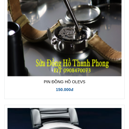
PIN ĐỒNG HỒ OLEVS
150.000đ