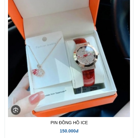
PIN ĐỒNG HỒ ICE
150.000đ