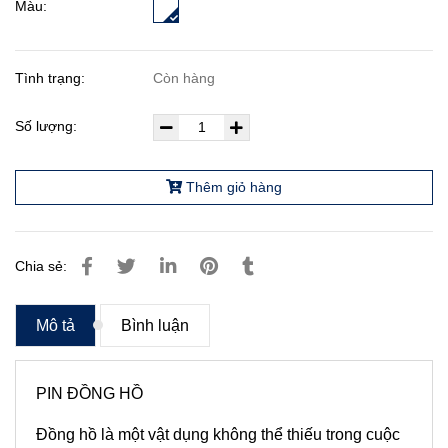
Màu:
Tình trạng:
Còn hàng
Số lượng:
Thêm giỏ hàng
Chia sẻ:
Mô tả
Bình luận
PIN ĐỒNG HỒ
Đồng hồ là một vật dụng không thể thiếu trong cuộc