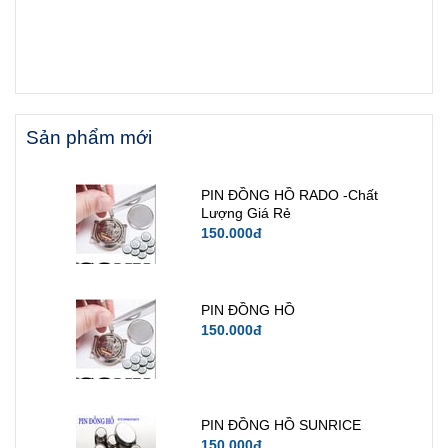
Sản phẩm mới
PIN ĐỒNG HỒ RADO -Chất
Lượng Giá Rẻ
150.000đ
PIN ĐỒNG HỒ
150.000đ
PIN ĐỒNG HỒ SUNRICE
150.000đ