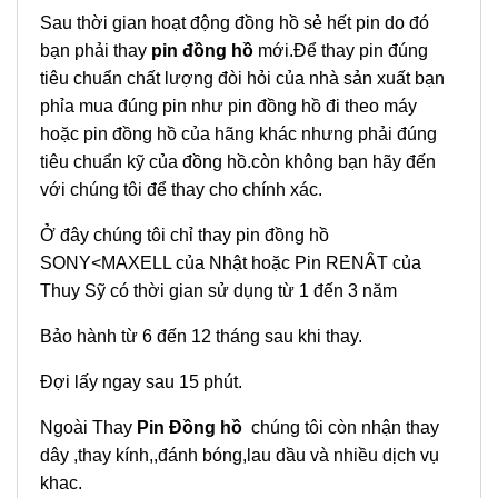
Sau thời gian hoạt động đồng hồ sẻ hết pin do đó
bạn phải thay
pin đồng hồ
mới.Để thay pin đúng
tiêu chuẩn chất lượng đòi hỏi của nhà sản xuất bạn
phỉa mua đúng pin như pin đồng hồ đi theo máy
hoặc pin đồng hồ của hãng khác nhưng phải đúng
tiêu chuẩn kỹ của đồng hồ.còn không bạn hãy đến
với chúng tôi để thay cho chính xác.
Ở đây chúng tôi chỉ thay pin đồng hồ
SONY<MAXELL của Nhật hoặc Pin RENÂT của
Thuy Sỹ có thời gian sử dụng từ 1 đến 3 năm
Bảo hành từ 6 đến 12 tháng sau khi thay.
Đợi lấy ngay sau 15 phút.
Ngoài Thay
Pin Đồng hồ
chúng tôi còn nhận thay
dây ,thay kính,,đánh bóng,lau dầu và nhiều dịch vụ
khac.