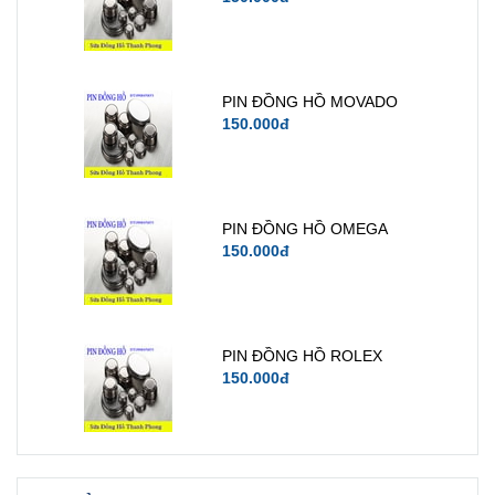
PIN ĐỒNG HỒ MOVADO
150.000đ
PIN ĐỒNG HỒ OMEGA
150.000đ
PIN ĐỒNG HỒ ROLEX
150.000đ