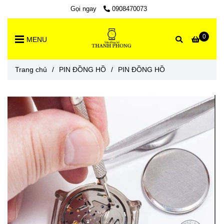
Gọi ngay
0908470073
0
MENU
Trang chủ
/
PIN ĐỒNG HỒ
/
PIN ĐỒNG HỒ