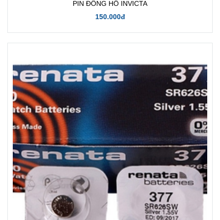
PIN ĐỒNG HỒ INVICTA
150.000đ