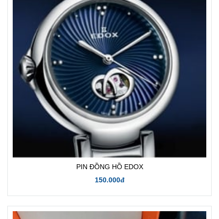
PIN ĐỒNG HỒ EDOX
150.000đ