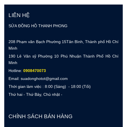
LIÊN HỆ
SỬA ĐỒNG HỒ THANH PHONG
208 Phạm văn Bạch Phường 15Tân Bình, Thành phố Hồ Chí
Minh
190 Lê Văn sỹ Phường 10 Phú Nhuận Thành Phố Hồ Chí
Minh
Hotline:
0908470073
Email: suadonghotot@gmail.com
Thời gian làm việc : 8:00 (Sáng) - 18:00 (Tối)
Thứ hai - Thứ Bảy, Chủ nhật -
CHÍNH SÁCH BÁN HÀNG