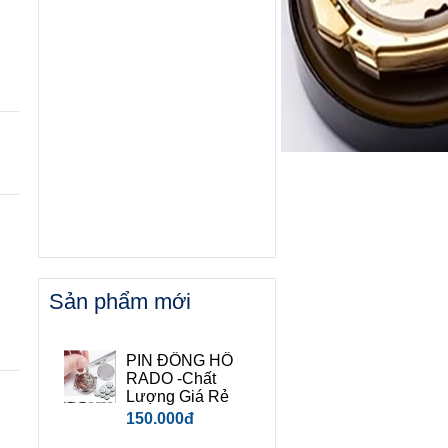
Sản phẩm mới
PIN ĐỒNG HỒ
RADO -Chất
Lượng Giá Rẻ
150.000đ