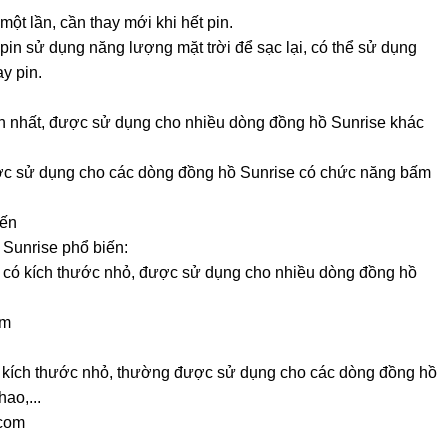
ột lần, cần thay mới khi hết pin.
pin sử dụng năng lượng mặt trời để sạc lại, có thể sử dụng
y pin.
ến nhất, được sử dụng cho nhiều dòng đồng hồ Sunrise khác
ợc sử dụng cho các dòng đồng hồ Sunrise có chức năng bấm
iến
 Sunrise phổ biến:
có kích thước nhỏ, được sử dụng cho nhiều dòng đồng hồ
om
kích thước nhỏ, thường được sử dụng cho các dòng đồng hồ
ao,...
.com