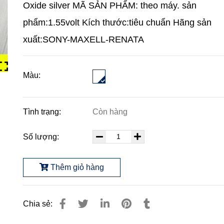
Oxide silver MÃ SẢN PHẨM: theo máy. sản
phẩm:1.55volt Kích thước:tiêu chuẩn Hãng sản
xuất:SONY-MAXELL-RENATA
Màu:
Tình trạng:
Còn hàng
Số lượng:
Thêm giỏ hàng
Chia sẻ: