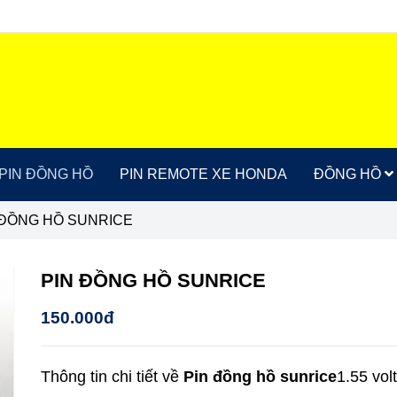
PIN ĐỒNG HỒ
PIN REMOTE XE HONDA
ĐỒNG HỒ
 ĐỒNG HỒ SUNRICE
PIN ĐỒNG HỒ SUNRICE
150.000đ
Thông tin chi tiết về
Pin đồng hồ sunrice
1.55 volt