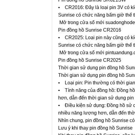
• CR2016: Đây là loại pin 3V có k
Sunrise có chức năng bấm giờ thể th
Mở trong cửa sổ mới suadonghode
Pin đồng hồ Sunrise CR2016
• CR2025: Loại pin này cũng có k
Sunrise có chức năng bấm giờ thể th
Mở trong cửa sổ mới pintuandung
Pin đồng hồ Sunrise CR2025
Thời gian sử dụng pin đồng hồ Sun
Thời gian sử dụng pin đồng hồ Sunr
• Loại pin: Pin thường có thời gia
• Tính năng của đồng hồ: Đồng hồ 
hơn, dẫn đến thời gian sử dụng pin
• Điều kiện sử dụng: Đồng hồ sử dụ
nhiều năng lượng hơn, dẫn đến thờ
Nhìn chung, pin đồng hồ Sunrise có 
Lưu ý khi thay pin đồng hồ Sunrise