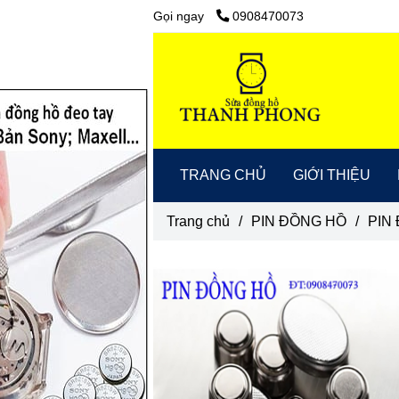
Gọi ngay
0908470073
TRANG CHỦ
GIỚI THIỆU
Trang chủ
/
PIN ĐỒNG HỒ
/
PIN