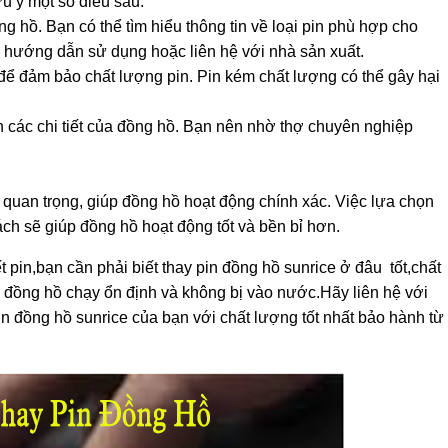
ưu ý một số điều sau:
 hồ. Bạn có thể tìm hiểu thông tin về loại pin phù hợp cho
 hướng dẫn sử dụng hoặc liên hệ với nhà sản xuất.
 để đảm bảo chất lượng pin. Pin kém chất lượng có thể gây hại
n các chi tiết của đồng hồ. Bạn nên nhờ thợ chuyên nghiệp
 quan trọng, giúp đồng hồ hoạt động chính xác. Việc lựa chọn
ách sẽ giúp đồng hồ hoạt động tốt và bền bỉ hơn.
 pin,bạn cần phải biết thay pin đồng hồ sunrice ở đâu tốt,chất
 đồng hồ chạy ổn định và không bị vào nước.Hãy liên hệ với
n đồng hồ sunrice của bạn với chất lượng tốt nhất bảo hành từ