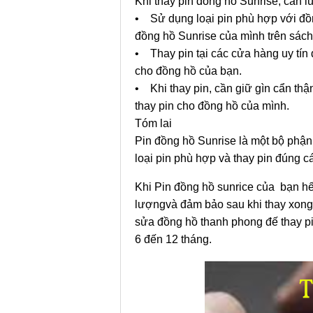
Khi thay pin đồng hồ Sunrise, cần l
• Sử dụng loại pin phù hợp với đồng
đồng hồ Sunrise của mình trên sách
• Thay pin tại các cửa hàng uy tín
cho đồng hồ của bạn.
• Khi thay pin, cần giữ gìn cẩn thậ
thay pin cho đồng hồ của mình.
Tóm lai
Pin đồng hồ Sunrise là một bộ phận
loại pin phù hợp và thay pin đúng c
Khi Pin đồng hồ sunrice của bạn hết
lượngvà đảm bảo sau khi thay xong
sửa đồng hồ thanh phong đế thay pi
6 đến 12 tháng.