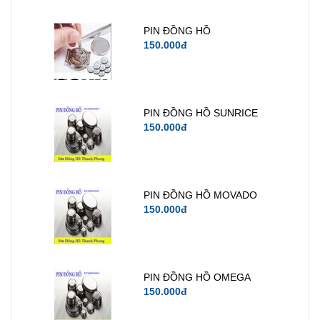
PIN ĐỒNG HỒ
150.000đ
PIN ĐỒNG HỒ SUNRICE
150.000đ
PIN ĐỒNG HỒ MOVADO
150.000đ
PIN ĐỒNG HỒ OMEGA
150.000đ