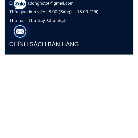
Email: suadonghotot@gmail.com
Thời gian làm việc : 8:00 (Sáng) - 18:00 (Tối)
Thứ hai - Thứ Bảy, Chủ nhật -
CHÍNH SÁCH BÁN HÀNG
ĐĂNG KÍ NHẬN TIN
GỬI
Copyright by IMGroup