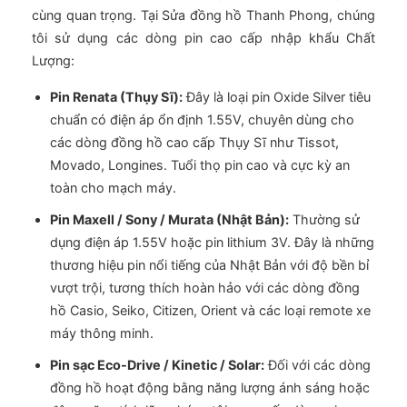
cùng quan trọng. Tại Sửa đồng hồ Thanh Phong, chúng
tôi sử dụng các dòng pin cao cấp nhập khẩu Chất
Lượng:
Pin Renata (Thụy Sĩ):
Đây là loại pin Oxide Silver tiêu
chuẩn có điện áp ổn định 1.55V, chuyên dùng cho
các dòng đồng hồ cao cấp Thụy Sĩ như Tissot,
Movado, Longines. Tuổi thọ pin cao và cực kỳ an
toàn cho mạch máy.
Pin Maxell / Sony / Murata (Nhật Bản):
Thường sử
dụng điện áp 1.55V hoặc pin lithium 3V. Đây là những
thương hiệu pin nổi tiếng của Nhật Bản với độ bền bỉ
vượt trội, tương thích hoàn hảo với các dòng đồng
hồ Casio, Seiko, Citizen, Orient và các loại remote xe
máy thông minh.
Pin sạc Eco-Drive / Kinetic / Solar:
Đối với các dòng
đồng hồ hoạt động bằng năng lượng ánh sáng hoặc