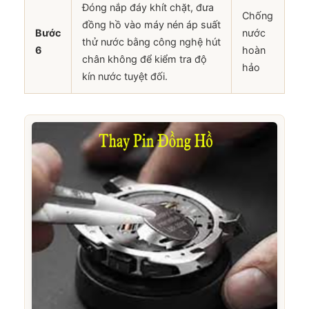
Đóng nắp đáy khít chặt, đưa
Chống
đồng hồ vào máy nén áp suất
Bước
nước
thử nước bằng công nghệ hút
6
hoàn
chân không để kiểm tra độ
hảo
kín nước tuyệt đối.