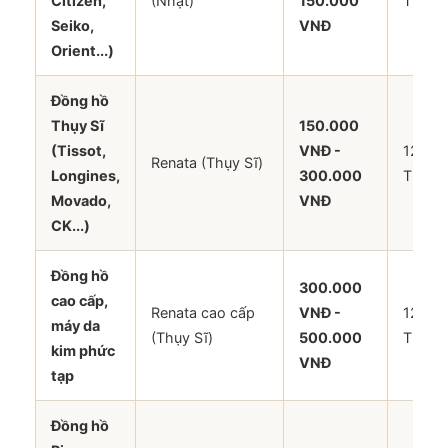
Citizen,
(Nhật)
150.000
Tháng
Seiko,
VNĐ
Orient...)
Đồng hồ
Thụy Sĩ
150.000
(Tissot,
VNĐ -
12
Renata (Thụy Sĩ)
Longines,
300.000
Tháng
Movado,
VNĐ
CK...)
Đồng hồ
300.000
cao cấp,
Renata cao cấp
VNĐ -
12
máy da
(Thụy Sĩ)
500.000
Tháng
kim phức
VNĐ
tạp
Đồng hồ