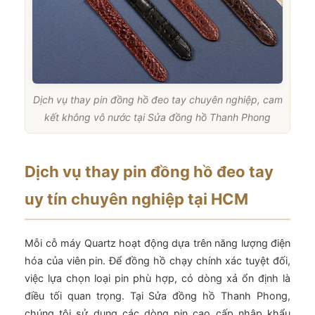
Dịch vụ thay pin đồng hồ đeo tay chuyên nghiệp, cam
kết không vô nước tại Sửa đồng hồ Thanh Phong
Dịch vụ thay pin đồng hồ đeo tay
uy tín chuyên nghiệp tại HCM
Mỗi cỗ máy Quartz hoạt động dựa trên năng lượng điện
hóa của viên pin. Để đồng hồ chạy chính xác tuyệt đối,
việc lựa chọn loại pin phù hợp, có dòng xả ổn định là
điều tối quan trọng. Tại Sửa đồng hồ Thanh Phong,
chúng tôi sử dụng các dòng pin cao cấp nhập khẩu