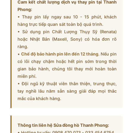
Cam kết chất lượng dịch vụ thay pin tại Thanh
Phong:
• Thay pin lấy ngay sau 10 - 15 phút, khách
hàng trực tiếp quan sát toàn bộ quá trình.
• Sử dụng pin Chất Lượng Thụy Sỹ (Renata)
hoặc Nhật Bản (Maxell, Sony) có hóa đơn rõ
ràng.
•
Chế độ bảo hành pin lên đến 12 tháng
. Nếu pin
có lỗi chạy chậm hoặc hết pin sớm trong thời
gian bảo hành, chúng tôi thay mới hoàn toàn
miễn phí.
• Đội ngũ kỹ thuật viên thân thiện, trung thực,
tay nghề lâu năm sẵn sàng giải đáp mọi thắc
mắc của khách hàng.
Thông tin liên hệ Sửa đồng hồ Thanh Phong:
• Hotline tư vấn: 0908.470.073 - 033.454.6754