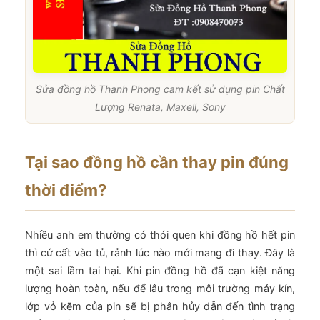
Sửa đồng hồ Thanh Phong cam kết sử dụng pin Chất
Lượng Renata, Maxell, Sony
Tại sao đồng hồ cần thay pin đúng
thời điểm?
Nhiều anh em thường có thói quen khi đồng hồ hết pin
thì cứ cất vào tủ, rảnh lúc nào mới mang đi thay. Đây là
một sai lầm tai hại. Khi pin đồng hồ đã cạn kiệt năng
lượng hoàn toàn, nếu để lâu trong môi trường máy kín,
lớp vỏ kẽm của pin sẽ bị phân hủy dẫn đến tình trạng