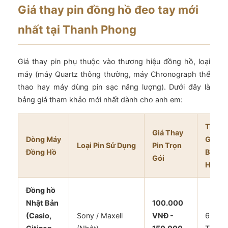
Giá thay pin đồng hồ đeo tay mới
nhất tại Thanh Phong
Giá thay pin phụ thuộc vào thương hiệu đồng hồ, loại
máy (máy Quartz thông thường, máy Chronograph thể
thao hay máy dùng pin sạc năng lượng). Dưới đây là
bảng giá tham khảo mới nhất dành cho anh em:
Thời
Giá Thay
Dòng Máy
Gian
Loại Pin Sử Dụng
Pin Trọn
Đồng Hồ
Bảo
Gói
Hành
Đồng hồ
Nhật Bản
100.000
(Casio,
Sony / Maxell
VNĐ -
6 - 12