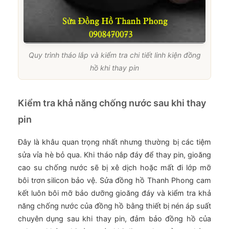
Quy trình tháo lắp và kiểm tra chi tiết linh kiện đồng
hồ khi thay pin
Kiểm tra khả năng chống nước sau khi thay
pin
Đây là khâu quan trọng nhất nhưng thường bị các tiệm
sửa vỉa hè bỏ qua. Khi tháo nắp đáy để thay pin, gioăng
cao su chống nước sẽ bị xê dịch hoặc mất đi lớp mỡ
bôi trơn silicon bảo vệ. Sửa đồng hồ Thanh Phong cam
kết luôn bôi mỡ bảo dưỡng gioăng đáy và kiểm tra khả
năng chống nước của đồng hồ bằng thiết bị nén áp suất
chuyên dụng sau khi thay pin, đảm bảo đồng hồ của