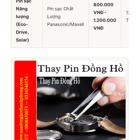
Pin sạc
800.000
Năng
Pin sạc Chất
VNĐ -
12
lượng
Lượng
1.200.000
Tháng
(Eco-
Panasonic/Maxell
VNĐ
Drive,
Solar)