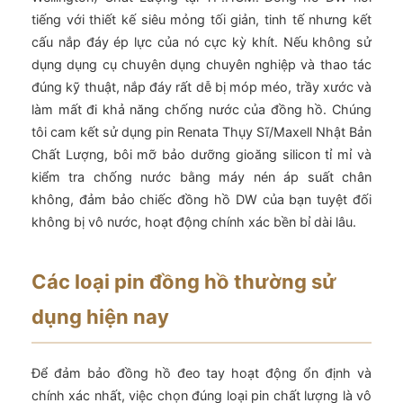
tiếng với thiết kế siêu mỏng tối giản, tinh tế nhưng kết
cấu nắp đáy ép lực của nó cực kỳ khít. Nếu không sử
dụng dụng cụ chuyên dụng chuyên nghiệp và thao tác
đúng kỹ thuật, nắp đáy rất dễ bị móp méo, trầy xước và
làm mất đi khả năng chống nước của đồng hồ. Chúng
tôi cam kết sử dụng pin Renata Thụy Sĩ/Maxell Nhật Bản
Chất Lượng, bôi mỡ bảo dưỡng gioăng silicon tỉ mỉ và
kiểm tra chống nước bằng máy nén áp suất chân
không, đảm bảo chiếc đồng hồ DW của bạn tuyệt đối
không bị vô nước, hoạt động chính xác bền bỉ dài lâu.
Các loại pin đồng hồ thường sử
dụng hiện nay
Để đảm bảo đồng hồ đeo tay hoạt động ổn định và
chính xác nhất, việc chọn đúng loại pin chất lượng là vô