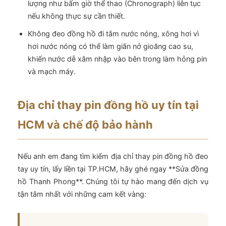
lượng như bấm giờ thể thao (Chronograph) liên tục
nếu không thực sự cần thiết.
Không đeo đồng hồ đi tắm nước nóng, xông hơi vì
hơi nước nóng có thể làm giãn nở gioăng cao su,
khiến nước dễ xâm nhập vào bên trong làm hỏng pin
và mạch máy.
Địa chỉ thay pin đồng hồ uy tín tại
HCM và chế độ bảo hành
Nếu anh em đang tìm kiếm địa chỉ thay pin đồng hồ đeo
tay uy tín, lấy liền tại TP.HCM, hãy ghé ngay **Sửa đồng
hồ Thanh Phong**. Chúng tôi tự hào mang đến dịch vụ
tận tâm nhất với những cam kết vàng: