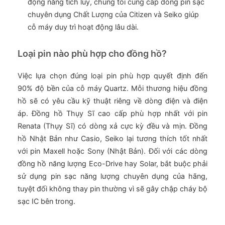
động năng tích lũy, chúng tôi cung cấp dòng pin sạc
chuyên dụng Chất Lượng của Citizen và Seiko giúp
cỗ máy duy trì hoạt động lâu dài.
Loại pin nào phù hợp cho đồng hồ?
Việc lựa chọn đúng loại pin phù hợp quyết định đến
90% độ bền của cỗ máy Quartz. Mỗi thương hiệu đồng
hồ sẽ có yêu cầu kỹ thuật riêng về dòng điện và điện
áp. Đồng hồ Thụy Sĩ cao cấp phù hợp nhất với pin
Renata (Thụy Sĩ) có dòng xả cực kỳ đều và mịn. Đồng
hồ Nhật Bản như Casio, Seiko lại tương thích tốt nhất
với pin Maxell hoặc Sony (Nhật Bản). Đối với các dòng
đồng hồ năng lượng Eco-Drive hay Solar, bắt buộc phải
sử dụng pin sạc năng lượng chuyên dụng của hãng,
tuyệt đối không thay pin thường vì sẽ gây chập cháy bộ
sạc IC bên trong.