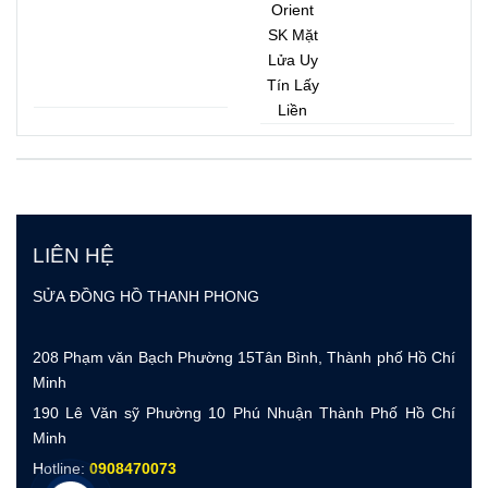
Ngay
Lấy Liền
LIÊN HỆ
SỬA ĐỒNG HỒ THANH PHONG
208 Phạm văn Bạch Phường 15Tân Bình, Thành phố Hồ Chí
Minh
190 Lê Văn sỹ Phường 10 Phú Nhuận Thành Phố Hồ Chí
Minh
Hotline:
0908470073