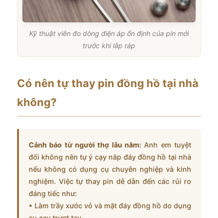
Kỹ thuật viên đo dòng điện áp ổn định của pin mới
trước khi lắp ráp
Có nên tự thay pin đồng hồ tại nhà
không?
Cảnh báo từ người thợ lâu năm:
Anh em tuyệt
đối không nên tự ý cạy nắp đáy đồng hồ tại nhà
nếu không có dụng cụ chuyên nghiệp và kinh
nghiệm. Việc tự thay pin dễ dẫn đến các rủi ro
đáng tiếc như:
• Làm trầy xước vỏ và mặt đáy đồng hồ do dụng
cụ cạy trượt tay.