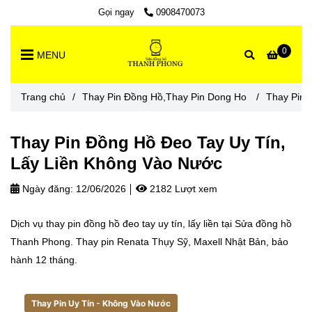
Gọi ngay
0908470073
0
MENU
Trang chủ
/
Thay Pin Đồng Hồ,Thay Pin Dong Ho
/
Thay Pin 
Thay Pin Đồng Hồ Đeo Tay Uy Tín,
Lấy Liền Không Vào Nước
Ngày đăng:
12/06/2026
2182 Lượt xem
Dịch vụ thay pin đồng hồ đeo tay uy tín, lấy liền tại Sửa đồng hồ
Thanh Phong. Thay pin Renata Thụy Sỹ, Maxell Nhật Bản, bảo
hành 12 tháng.
Thay Pin Uy Tín - Không Vào Nước