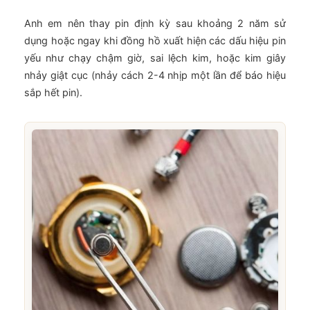
Anh em nên thay pin định kỳ sau khoảng 2 năm sử
dụng hoặc ngay khi đồng hồ xuất hiện các dấu hiệu pin
yếu như chạy chậm giờ, sai lệch kim, hoặc kim giây
nhảy giật cục (nhảy cách 2-4 nhịp một lần để báo hiệu
sắp hết pin).