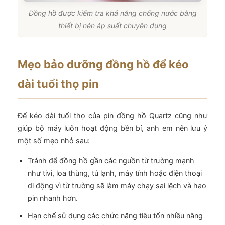
Đồng hồ được kiểm tra khả năng chống nước bằng
thiết bị nén áp suất chuyên dụng
Mẹo bảo dưỡng đồng hồ để kéo
dài tuổi thọ pin
Để kéo dài tuổi thọ của pin đồng hồ Quartz cũng như
giúp bộ máy luôn hoạt động bền bỉ, anh em nên lưu ý
một số mẹo nhỏ sau:
Tránh để đồng hồ gần các nguồn từ trường mạnh
như tivi, loa thùng, tủ lạnh, máy tính hoặc điện thoại
di động vì từ trường sẽ làm máy chạy sai lệch và hao
pin nhanh hơn.
Hạn chế sử dụng các chức năng tiêu tốn nhiều năng