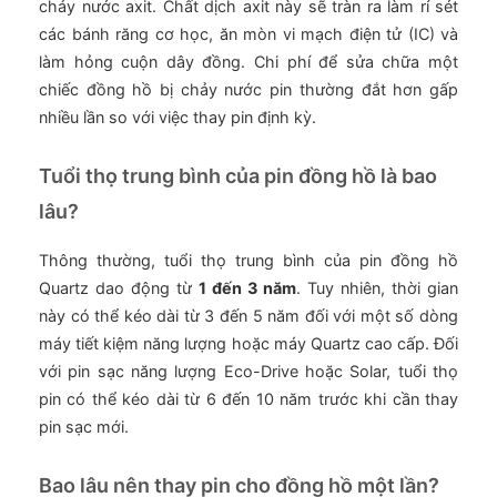
chảy nước axit. Chất dịch axit này sẽ tràn ra làm rỉ sét
các bánh răng cơ học, ăn mòn vi mạch điện tử (IC) và
làm hỏng cuộn dây đồng. Chi phí để sửa chữa một
chiếc đồng hồ bị chảy nước pin thường đắt hơn gấp
nhiều lần so với việc thay pin định kỳ.
Tuổi thọ trung bình của pin đồng hồ là bao
lâu?
Thông thường, tuổi thọ trung bình của pin đồng hồ
Quartz dao động từ
1 đến 3 năm
. Tuy nhiên, thời gian
này có thể kéo dài từ 3 đến 5 năm đối với một số dòng
máy tiết kiệm năng lượng hoặc máy Quartz cao cấp. Đối
với pin sạc năng lượng Eco-Drive hoặc Solar, tuổi thọ
pin có thể kéo dài từ 6 đến 10 năm trước khi cần thay
pin sạc mới.
Bao lâu nên thay pin cho đồng hồ một lần?