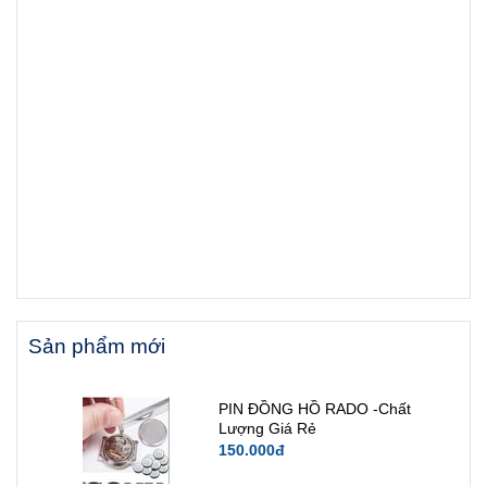
Sản phẩm mới
PIN ĐỒNG HỒ RADO -Chất
Lượng Giá Rẻ
150.000đ