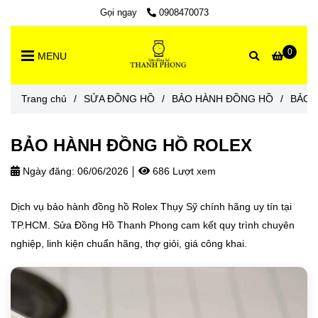
Gọi ngay
0908470073
0
MENU
Trang chủ
/
SỬA ĐỒNG HỒ
/
BẢO HÀNH ĐỒNG HỒ
/
BẢO 
BẢO HÀNH ĐỒNG HỒ ROLEX
Ngày đăng:
06/06/2026
686 Lượt xem
Dịch vụ bảo hành đồng hồ Rolex Thụy Sỹ chính hãng uy tín tại
TP.HCM. Sửa Đồng Hồ Thanh Phong cam kết quy trình chuyên
nghiệp, linh kiện chuẩn hãng, thợ giỏi, giá công khai.