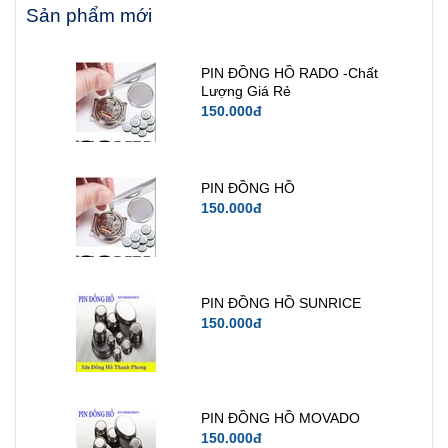
Sản phẩm mới
PIN ĐỒNG HỒ RADO -Chất
Lượng Giá Rẻ
150.000đ
PIN ĐỒNG HỒ
150.000đ
PIN ĐỒNG HỒ SUNRICE
150.000đ
PIN ĐỒNG HỒ MOVADO
150.000đ