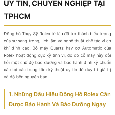
UY TÍN, CHUYÊN NGHIỆP TẠI
TPHCM
Đồng hồ Thụy Sỹ Rolex từ lâu đã trở thành biểu tượng
của sự sang trọng, lịch lãm và nghệ thuật chế tác vi cơ
khí đỉnh cao. Bộ máy Quartz hay cơ Automatic của
Rolex hoạt động cực kỳ tinh vi, do đó cỗ máy này đòi
hỏi một chế độ bảo dưỡng và bảo hành định kỳ chuẩn
xác tại các trung tâm kỹ thuật uy tín để duy trì giá trị
và độ bền nguyên bản.
1. Những Dấu Hiệu Đồng Hồ Rolex Cần
Được Bảo Hành Và Bảo Dưỡng Ngay