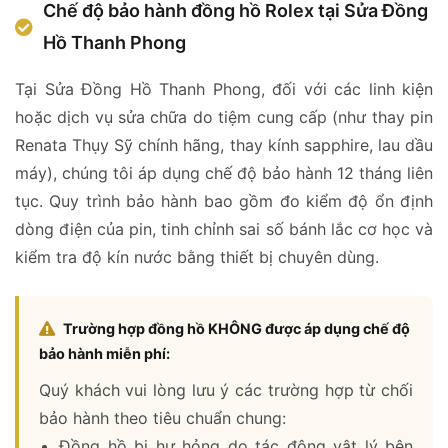
Chế độ bảo hành đồng hồ Rolex tại Sửa Đồng
Hồ Thanh Phong
Tại Sửa Đồng Hồ Thanh Phong, đối với các linh kiện
hoặc dịch vụ sửa chữa do tiệm cung cấp (như thay pin
Renata Thụy Sỹ chính hãng, thay kính sapphire, lau dầu
máy), chúng tôi áp dụng chế độ bảo hành 12 tháng liên
tục. Quy trình bảo hành bao gồm đo kiểm độ ổn định
dòng điện của pin, tinh chỉnh sai số bánh lắc cơ học và
kiểm tra độ kín nước bằng thiết bị chuyên dùng.
Trường hợp đồng hồ KHÔNG được áp dụng chế độ
bảo hành miễn phí:
Quý khách vui lòng lưu ý các trường hợp từ chối
bảo hành theo tiêu chuẩn chung:
Đồng hồ bị hư hỏng do tác động vật lý bên