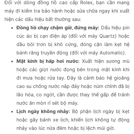
Đối với dòng đồng hồ cao cấp Rolex, bạn cần mang
máy đi kiểm tra bảo hành hoặc sửa chữa ngay khi xuất
hiện các dấu hiệu bất thường sau:
Đồng hồ chạy chậm giờ, đứng máy:
Dấu hiệu pin
cúc áo bị cạn điện áp (đối với máy Quartz) hoặc
dầu bôi trơn bị khô cứng, đóng cặn làm kẹt hệ
bánh răng truyền động (đối với máy Automatic).
Mặt kính bị hấp hơi nước:
Xuất hiện sương mù
hoặc các giọt nước đọng bên trong mặt kính khi
đi mưa hoặc rửa tay. Đây là cảnh báo hệ gioăng
cao su chống nước nắp đáy hoặc núm chỉnh đã bị
lão hóa, co ngót, cần được thay thế gấp để tránh
nước ăn mòn rỉ sét bộ máy.
Lịch ngày không nhảy:
Bộ phận lịch ngày bị kẹt
hoặc gãy bánh xe lịch, khiến lịch không tự động
nhảy vào lúc nửa đêm hoặc bị lệch múi giờ.