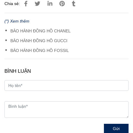
Chia sẻ:
(*) Xem thêm
BẢO HÀNH ĐỒNG HỒ CHANEL
BẢO HÀNH ĐỒNG HỒ GUCCI
BẢO HÀNH ĐỒNG HỒ FOSSIL
BÌNH LUẬN
Gửi