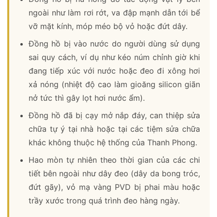
ngoài như làm rơi rớt, va đập mạnh dẫn tới bể
vỡ mặt kính, móp méo bộ vỏ hoặc đứt dây.
Đồng hồ bị vào nước do người dùng sử dụng
sai quy cách, ví dụ như kéo núm chỉnh giờ khi
đang tiếp xúc với nước hoặc đeo đi xông hơi
xả nóng (nhiệt độ cao làm gioăng silicon giãn
nở tức thì gây lọt hơi nước ẩm).
Đồng hồ đã bị cạy mở nắp đáy, can thiệp sửa
chữa tự ý tại nhà hoặc tại các tiệm sửa chữa
khác không thuộc hệ thống của Thanh Phong.
Hao mòn tự nhiên theo thời gian của các chi
tiết bên ngoài như dây đeo (dây da bong tróc,
đứt gãy), vỏ mạ vàng PVD bị phai màu hoặc
trầy xước trong quá trình đeo hàng ngày.