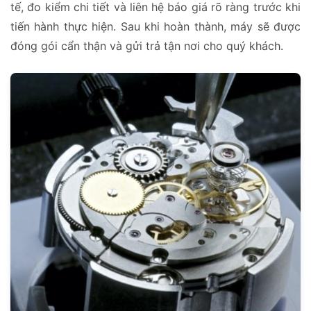
tế, đo kiểm chi tiết và liên hệ báo giá rõ ràng trước khi
tiến hành thực hiện. Sau khi hoàn thành, máy sẽ được
đóng gói cẩn thận và gửi trả tận nơi cho quý khách.