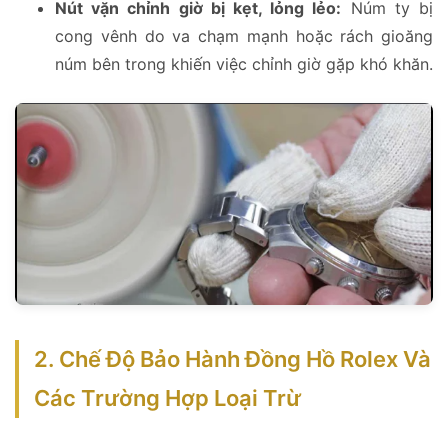
Nút vặn chỉnh giờ bị kẹt, lỏng lẻo:
Núm ty bị
cong vênh do va chạm mạnh hoặc rách gioăng
núm bên trong khiến việc chỉnh giờ gặp khó khăn.
2. Chế Độ Bảo Hành Đồng Hồ Rolex Và
Các Trường Hợp Loại Trừ