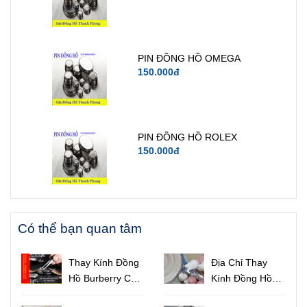
PIN ĐỒNG HỒ OMEGA
150.000đ
PIN ĐỒNG HỒ ROLEX
150.000đ
Có thể bạn quan tâm
Thay Kính Đồng
Địa Chỉ Thay
Hồ Burberry Cao
Kính Đồng Hồ
Cấp Họa Tiết
Uy Tín Chất