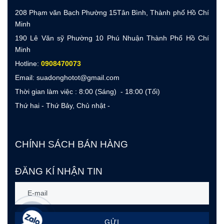
208 Phạm văn Bạch Phường 15Tân Bình, Thành phố Hồ Chí
Minh
190 Lê Văn sỹ Phường 10 Phú Nhuận Thành Phố Hồ Chí
Minh
Hotline:
0908470073
Email: suadonghotot@gmail.com
Thời gian làm việc : 8:00 (Sáng) - 18:00 (Tối)
Thứ hai - Thứ Bảy, Chủ nhật -
CHÍNH SÁCH BÁN HÀNG
ĐĂNG KÍ NHẬN TIN
GỬI