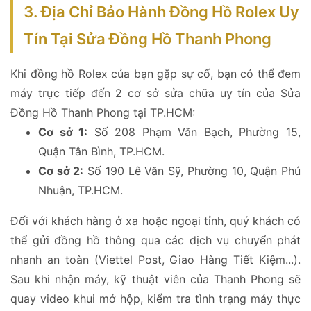
3. Địa Chỉ Bảo Hành Đồng Hồ Rolex Uy
Tín Tại Sửa Đồng Hồ Thanh Phong
Khi đồng hồ Rolex của bạn gặp sự cố, bạn có thể đem
máy trực tiếp đến 2 cơ sở sửa chữa uy tín của Sửa
Đồng Hồ Thanh Phong tại TP.HCM:
Cơ sở 1:
Số 208 Phạm Văn Bạch, Phường 15,
Quận Tân Bình, TP.HCM.
Cơ sở 2:
Số 190 Lê Văn Sỹ, Phường 10, Quận Phú
Nhuận, TP.HCM.
Đối với khách hàng ở xa hoặc ngoại tỉnh, quý khách có
thể gửi đồng hồ thông qua các dịch vụ chuyển phát
nhanh an toàn (Viettel Post, Giao Hàng Tiết Kiệm...).
Sau khi nhận máy, kỹ thuật viên của Thanh Phong sẽ
quay video khui mở hộp, kiểm tra tình trạng máy thực