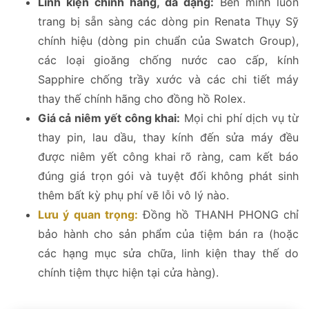
Linh kiện chính hãng, đa dạng:
Bên mình luôn
trang bị sẵn sàng các dòng pin Renata Thụy Sỹ
chính hiệu (dòng pin chuẩn của Swatch Group),
các loại gioăng chống nước cao cấp, kính
Sapphire chống trầy xước và các chi tiết máy
thay thế chính hãng cho đồng hồ Rolex.
Giá cả niêm yết công khai:
Mọi chi phí dịch vụ từ
thay pin, lau dầu, thay kính đến sửa máy đều
được niêm yết công khai rõ ràng, cam kết báo
đúng giá trọn gói và tuyệt đối không phát sinh
thêm bất kỳ phụ phí vẽ lỗi vô lý nào.
Lưu ý quan trọng:
Đồng hồ THANH PHONG chỉ
bảo hành cho sản phẩm của tiệm bán ra (hoặc
các hạng mục sửa chữa, linh kiện thay thế do
chính tiệm thực hiện tại cửa hàng).