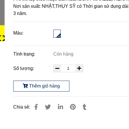
Nơi sản xuất: NHẬT,THỤY SỸ có Thời gian sử dụng dài
3 năm.
Màu:
Tình trạng:
Còn hàng
Số lượng:
Thêm giỏ hàng
Chia sẻ: