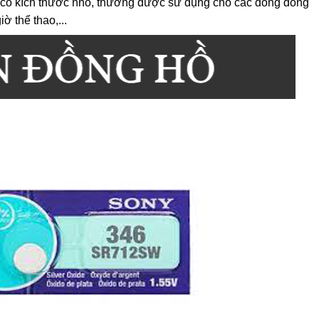
 có kích thước nhỏ, thường được sử dụng cho các dòng đồng
ờ thể thao,...