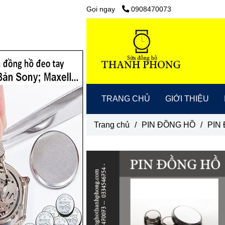
Gọi ngay
0908470073
TRANG CHỦ
GIỚI THIỆU
Trang chủ
/
PIN ĐỒNG HỒ
/
PIN