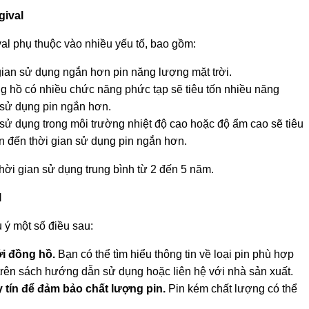
gival
al phụ thuộc vào nhiều yếu tố, bao gồm:
gian sử dụng ngắn hơn pin năng lượng mặt trời.
 hồ có nhiều chức năng phức tạp sẽ tiêu tốn nhiều năng
 sử dụng pin ngắn hơn.
ử dụng trong môi trường nhiệt độ cao hoặc độ ẩm cao sẽ tiêu
n đến thời gian sử dụng pin ngắn hơn.
hời gian sử dụng trung bình từ 2 đến 5 năm.
l
u ý một số điều sau:
ới đồng hồ.
Bạn có thể tìm hiểu thông tin về loại pin phù hợp
trên sách hướng dẫn sử dụng hoặc liên hệ với nhà sản xuất.
y tín để đảm bảo chất lượng pin.
Pin kém chất lượng có thể