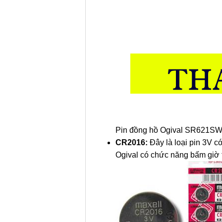
Pin đồng hồ Ogival SR621S
CR2016:
Đây là loại pin 3V 
Ogival có chức năng bấm giờ t