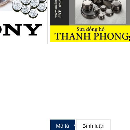
Mô tả
Bình luận