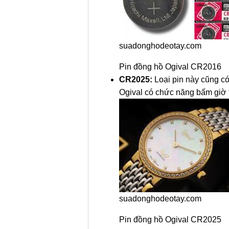
suadonghodeotay.com
Pin đồng hồ Ogival CR2016
CR2025:
Loại pin này cũng c
Ogival có chức năng bấm giờ t
suadonghodeotay.com
Pin đồng hồ Ogival CR2025