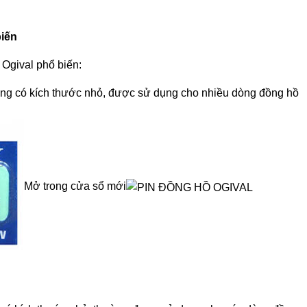
biến
 Ogival phổ biến:
ờng có kích thước nhỏ, được sử dụng cho nhiều dòng đồng hồ
Mở trong cửa sổ mới