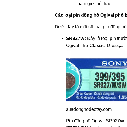
bấm giờ thể thao,...
Các loại pin đồng hồ Ogival phổ 
Dưới đây là một số loại pin đồng hồ
SR927W:
Đây là loại pin thư
Ogival như Classic, Dress,...
suadonghodeotay.com
Pin đồng hồ Ogival SR927W