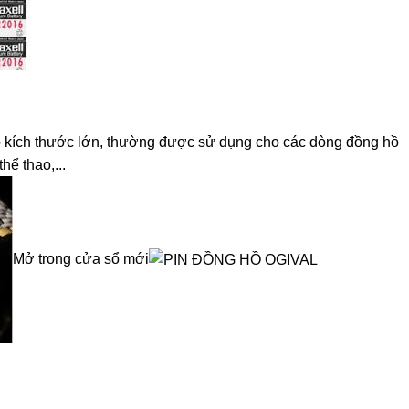
ó kích thước lớn, thường được sử dụng cho các dòng đồng hồ
hể thao,...
Mở trong cửa sổ mới