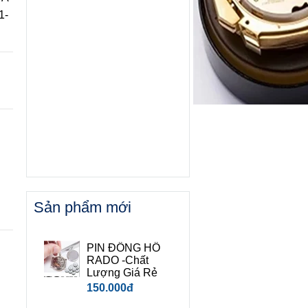
1-
Sản phẩm mới
PIN ĐỒNG HỒ
RADO -Chất
Lượng Giá Rẻ
150.000đ