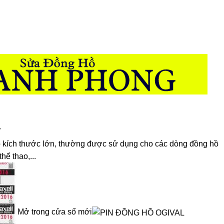
W
có kích thước lớn, thường được sử dụng cho các dòng đồng hồ
hể thao,...
Mở trong cửa sổ mới