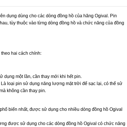
uyên dụng dùng cho các dòng đồng hồ của hãng Ogival. Pin
nhau, tùy thuộc vào từng dòng đồng hồ và chức năng của đồng
 theo hai cách chính:
sử dụng một lần, cần thay mới khi hết pin.
 Là loại pin sử dụng năng lượng mặt trời để sạc lại, có thể sử
 mà không cần thay pin.
in phổ biến nhất, được sử dụng cho nhiều dòng đồng hồ Ogival
hường được sử dụng cho các dòng đồng hồ Ogival có chức năng