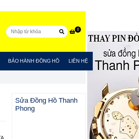
0
BẢO HÀNH ĐỒNG HỒ
LIÊN HỆ
Sửa Đồng Hồ Thanh
Phong
TA